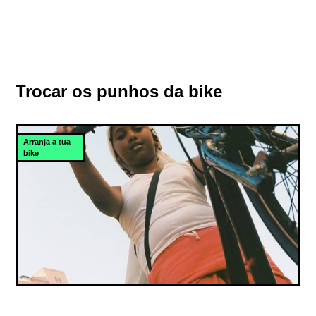
Trocar os punhos da bike
Arranja a tua
bike