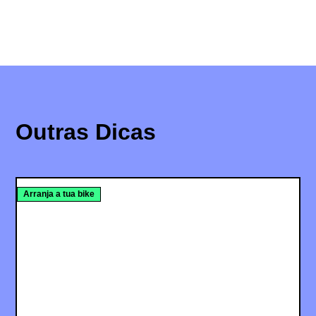
Outras Dicas
Arranja a tua bike