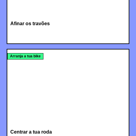
Afinar os travões
Arranja a tua bike
Centrar a tua roda