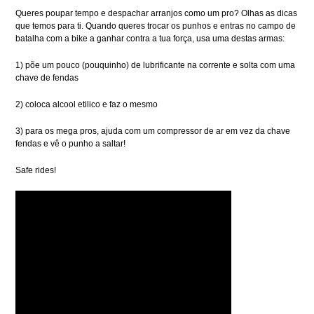
Queres poupar tempo e despachar arranjos como um pro? Olhas as dicas
que temos para ti. Quando queres trocar os punhos e entras no campo de
batalha com a bike a ganhar contra a tua força, usa uma destas armas:
1) põe um pouco (pouquinho) de lubrificante na corrente e solta com uma
chave de fendas
2) coloca alcool etilico e faz o mesmo
3) para os mega pros, ajuda com um compressor de ar em vez da chave
fendas e vê o punho a saltar!
Safe rides!