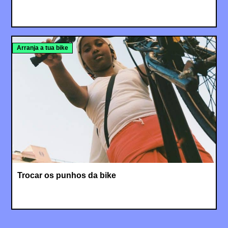
Arranja a tua bike
Trocar os punhos da bike