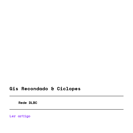
Gis Recondado & Ciclopes
Rede DLBC
Ler artigo