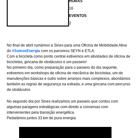
HORAS
16
EVENTOS
2
No final de abril rumámos a Sines para uma Oficina de Mobilidade Ativa
do
#SomosEnergia
com os parceiros SEYN e ETLA.
Com a bicicleta como ponto central estivemos em atividades de oficina de
bicicletas, gincana de obstáculos e um passeio!
No primeiro dia, como preparação para o passeio do dia seguinte,
estivemos em workshops de oficina de mecânica de bicicletas, um de
manutenções básicas e outro sobre arranjos mais complexos, abordámos
também as regras de segurança na estrada, e uma gincana com percurso
de obstáculos.
No segundo dia por Sines realizamos um passeio que contou com
algumas paragens estratégicas com direito a conversas com
intervenientes pela transição energética.
Pedalámos juntos 33 km de pura energia.