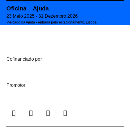
Oficina – Ajuda
23 Maio 2025 - 31 Dezembro 2026
Mercado da Ajuda - entrada pelo estacionamento, Lisboa
Cofinanciado por
Promotor