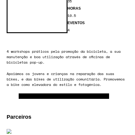
35
HORAS
10.5
EVENTOS
4
4 workshops práticos pela promoção da bicicleta, a sua
manutenção e boa utilização através de oficinas de
bicicletas pop-up.
Apoiámos os jovens e crianças na reparação das suas
bikes, e das bikes de utilização comunitária. Promovemos
a bike como elevadora do estilo e fotogénica.
Parceiros