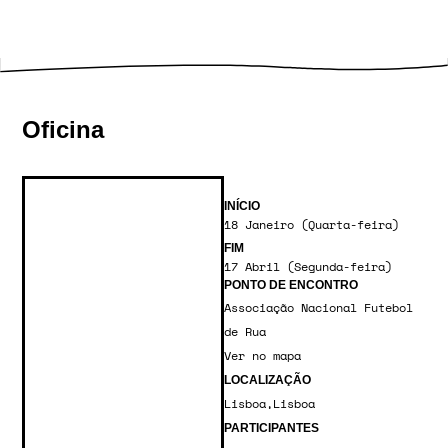
Oficina
INÍCIO
18 Janeiro (Quarta-feira)
FIM
17 Abril (Segunda-feira)
PONTO DE ENCONTRO
Associação Nacional Futebol
de Rua
Ver no mapa
LOCALIZAÇÃO
Lisboa
,
Lisboa
PARTICIPANTES