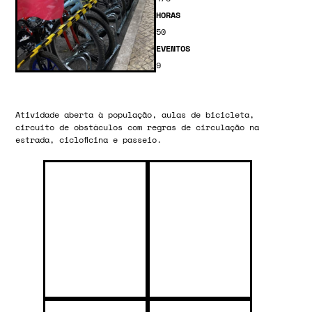
HORAS
50
EVENTOS
9
Atividade aberta à população, aulas de bicicleta,
circuito de obstáculos com regras de circulação na
estrada, cicloficina e passeio.