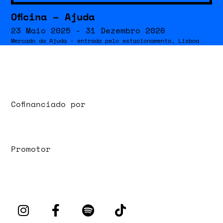
Oficina – Ajuda
23 Maio 2025 - 31 Dezembro 2026
Mercado da Ajuda - entrada pelo estacionamento, Lisboa
Cofinanciado por
Promotor