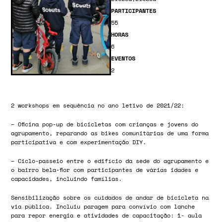
PARTICIPANTES
55
HORAS
6
EVENTOS
2
2 workshops em sequência no ano letivo de 2021/22:
– Oficina pop-up de bicicletas com crianças e jovens do
agrupamento, reparando as bikes comunitárias de uma forma
participativa e com experimentação DIY.
– Ciclo-passeio entre o edifício da sede do agrupamento e
o bairro bela-flor com participantes de várias idades e
capacidades, incluindo famílias.
Sensibilização sobre os cuidados de andar de bicicleta na
via pública. Incluiu paragem para convívio com lanche
para repor energia e atividades de capacitação: 1- aula